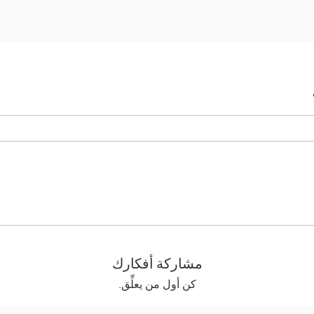
مشاركة أفكارك
كن أول من يعلِّق.