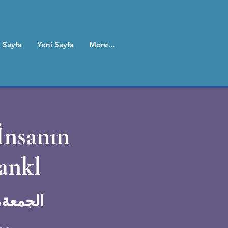
 Sayfa
Yeni Sayfa
More...
İnsanın
ankl
الجمعة، ٢٨ فبرا