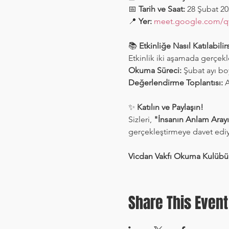
📅 
Tarih ve Saat:
 28 Şubat 2
📍 
Yer:
meet.google.com/q
📚 
Etkinliğe Nasıl Katılabilir
Etkinlik iki aşamada gerçekl
Okuma Süreci:
 Şubat ayı bo
Değerlendirme Toplantısı:
 
✨ 
Katılın ve Paylaşın!
Sizleri, 
"İnsanın Anlam Arayı
gerçekleştirmeye davet ediy
Vicdan Vakfı Okuma Kulübü'
Share This Event