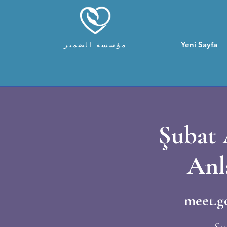
Yeni Sayfa
مؤسسة الضمير
Şubat 
Anl
meet.g