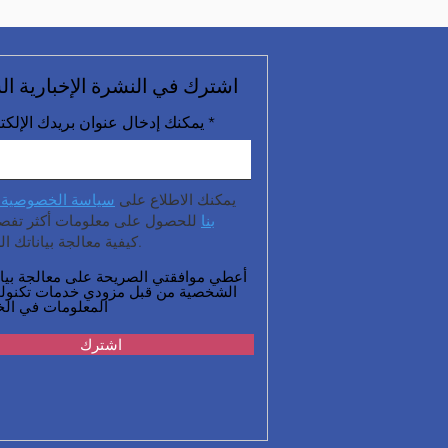
اشترك في النشرة الإخبارية ال
يمكنك إدخال عنوان بريدك الإلكت
يمكنك الاطلاع على
سياسة الخصوصية 
بنا
للحصول على معلومات أكثر تفصيل
كيفية معالجة بياناتك الشخصية.
أعطي موافقتي الصريحة على معالجة بيان
الشخصية من قبل مزودي خدمات تكنولو
المعلومات في الخ
اشترك