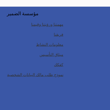
مؤسسة الضمير
مهمتنا ورؤيتنا وقيمنا
فريقنا
معلومات النشاط
ميثاق التأسيس
كفكك
نموذج طلب مالك البيانات الشخصية