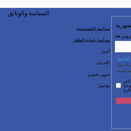
السياسة والوثائق
شهرية
سياسة الخصوصية
روني هنا
سياسة حماية الطفل
أخبار
الخاصة
الأحداث
اً حول
تدوين صوتي
اتي
جيا
تواصل
ارج