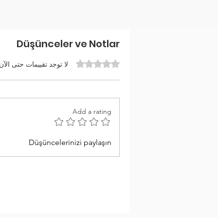
Düşünceler ve Notlar
تم التقييم بـ 0 من أصل 5 نجوم.
لا توجد تقييمات حتى الآن
Add a rating
Düşüncelerinizi paylaşın