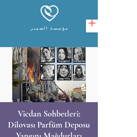
مؤسسة الضمير
Vicdan Sohbetleri:
Dilovası Parfüm Deposu
Yangını Mağdurları