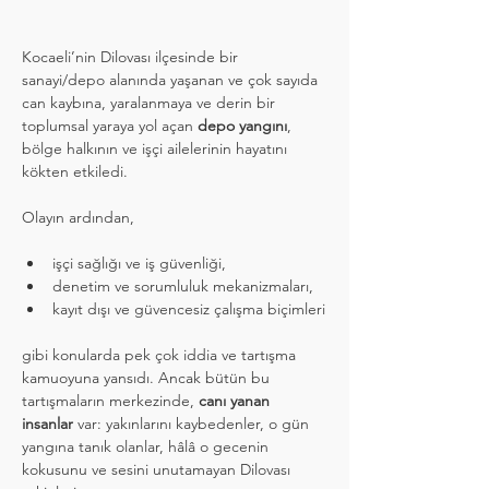
Kocaeli’nin Dilovası ilçesinde bir 
sanayi/depo alanında yaşanan ve çok sayıda 
can kaybına, yaralanmaya ve derin bir 
toplumsal yaraya yol açan 
depo yangını
, 
bölge halkının ve işçi ailelerinin hayatını 
kökten etkiledi.
Olayın ardından,
işçi sağlığı ve iş güvenliği,
denetim ve sorumluluk mekanizmaları,
kayıt dışı ve güvencesiz çalışma biçimleri
gibi konularda pek çok iddia ve tartışma 
kamuoyuna yansıdı. Ancak bütün bu 
tartışmaların merkezinde, 
canı yanan 
insanlar
 var: yakınlarını kaybedenler, o gün 
yangına tanık olanlar, hâlâ o gecenin 
kokusunu ve sesini unutamayan Dilovası 