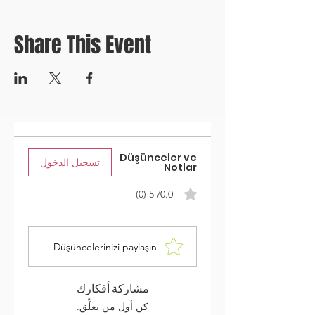
Share This Event
Düşünceler ve
تسجيل الدخول
Notlar
0.0/ 5 (0)
Düşüncelerinizi paylaşın
مشاركة أفكارك
كن أول من يعلِّق.