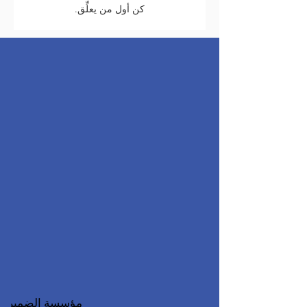
كن أول من يعلِّق.
مؤسسة الضمير