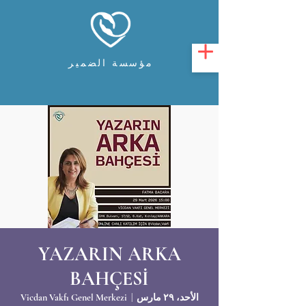
مؤسسة الضمير
YAZARIN ARKA
BAHÇESİ
الأحد، ٢٩ مارس
  |  
Vicdan Vakfı Genel Merkezi