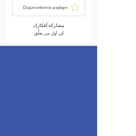
Düşüncelerinizi paylaşın
مشاركة أفكارك
كن أول من يعلِّق.