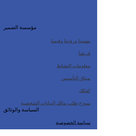
مؤسسة الضمير
مهمتنا ورؤيتنا وقيمنا
فريقنا
معلومات النشاط
ميثاق التأسيس
كفكك
نموذج طلب مالك البيانات الشخصية
السياسة والوثائق
سياسة الخصوصية
سياسة حماية الطفل