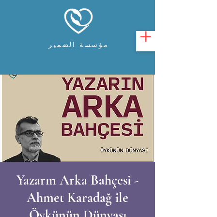
مؤسسة الضمير
Yazarın Arka Bahçesi -
Ahmet Karadağ ile
Öykünün Dünyası