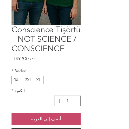
Conscience Tişörtü
– NOT SCIENCE /
CONSCIENCE
السعر
*
Beden
3XL
2XL
XL
L
الكمية
*
أضِف إلى العربة