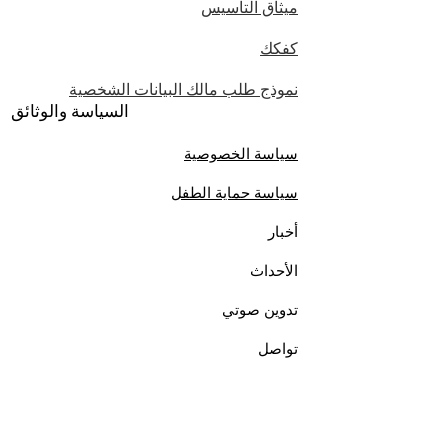
ميثاق التأسيس
كفكك
نموذج طلب مالك البيانات الشخصية
السياسة والوثائق
سياسة الخصوصية
سياسة حماية الطفل
أخبار
الأحداث
تدوين صوتي
تواصل