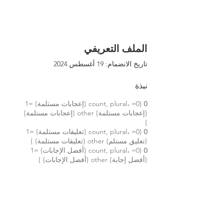
الملف التعريفي
تاريخ الانضمام: 19 أغسطس 2024
نبذة
0
{count, plural، =0 {إعجابات مستلمة} =1
{إعجابات مستلمة} other {إعجابات مستلمة}
}
0
{count, plural، =0 {تعليقات مستلمة} =1
{تعليق مستلم} other {تعليقات مستلمة} }
0
{count, plural، =0 {أفضل الإجابات} =1
{أفضل إجابة} other {أفضل الإجابات} }