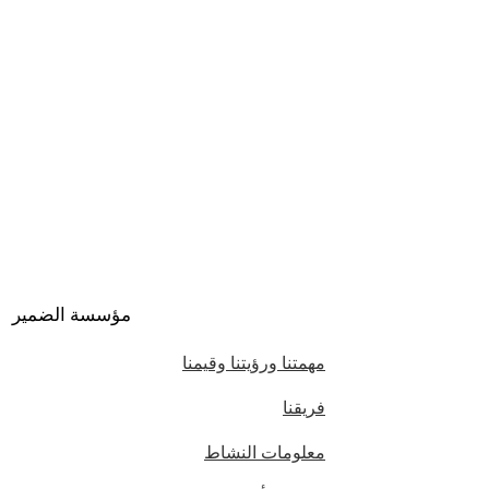
مؤسسة الضمير
مهمتنا ورؤيتنا وقيمنا
فريقنا
معلومات النشاط