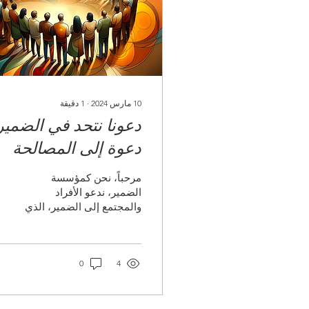
10 مارس 2024
∙
1
دقيقة
دعونا نتحد في الضمير
دعوة إلى المصالحة
الاجتماعية
مرحباً، نحن كمؤسسة
الضمير، ندعو الأفراد
والمجتمع إلى الضمير، الذي
هو القاسم المشترك
للإنسانية، في وقت خرج فيه
الاستقطاب، حيث تبرز
4
الهويات...
0