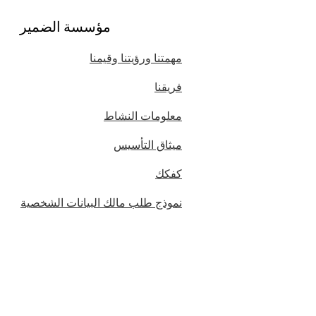
مؤسسة الضمير
مهمتنا ورؤيتنا وقيمنا
فريقنا
معلومات النشاط
ميثاق التأسيس
كفكك
نموذج طلب مالك البيانات الشخصية