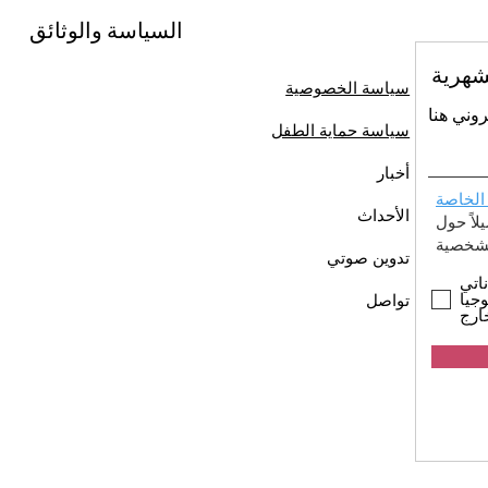
السياسة والوثائق
شهرية
سياسة الخصوصية
روني هنا
سياسة حماية الطفل
أخبار
الخاصة
الأحداث
اً حول
تدوين صوتي
اتي
جيا
تواصل
ارج