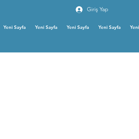
Giriş Yap
Yeni Sayfa
Yeni Sayfa
Yeni Sayfa
Yeni Sayfa
Yeni