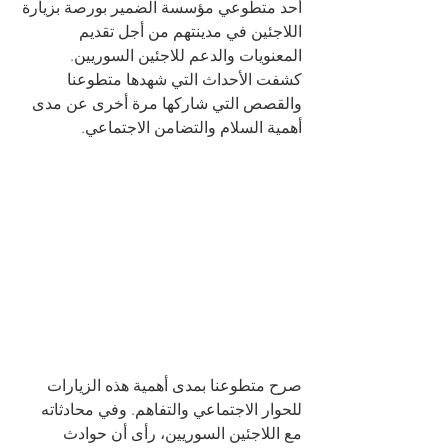
أحد متطوعي مؤسسة الضمير بورصة بزيارة 
اللاجئين في مدينتهم من أجل تقديم 
المعنويات والدعم للاجئين السوريين. 
كشفت الأحداث التي شهدها متطوعنا 
والقصص التي شاركها مرة أخرى عن مدى 
أهمية السلام والتضامن الاجتماعي.
صرح متطوعنا بمدى أهمية هذه الزيارات 
للحوار الاجتماعي والتفاهم. وفي محادثاته 
مع اللاجئين السوريين، رأى أن حوادث 