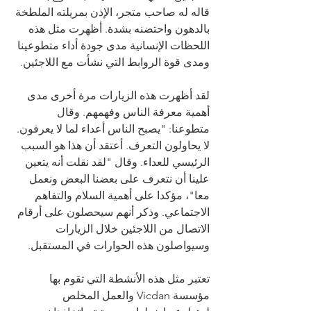
قاله له صاحب متجر، الإذن بمريلته الملطخة 
بالدهون واحتضنه بشدة. أظهرت مثل هذه 
اللحظات الإنسانية مدى جودة أداء متطوعينا 
ومدى قوة الروابط التي نشأت مع اللاجئين.
لقد أظهرت هذه الزيارات مرة أخرى مدى 
أهمية معرفة الناس وفهمهم. وقال 
متطوعنا: "يصبح الناس أعداء لما لا يعرفون. 
لا يحاولون التعرف. أعتقد أن هذا هو السبب 
الرئيسي للعداء. وقال "لقد نقلت أنه يتعين 
علينا أن نتعرف على بعضنا البعض ونعمل 
معا"، مؤكدا على أهمية السلام والتفاهم 
الاجتماعي. وذكر أنهم سيحصلون على أرقام 
الاتصال من اللاجئين خلال الزيارات 
وسيواصلون هذه الحوارات في المستقبل.
تعتبر مثل هذه الأنشطة التي تقوم بها 
مؤسسة Vicdan والعمل المخلص 