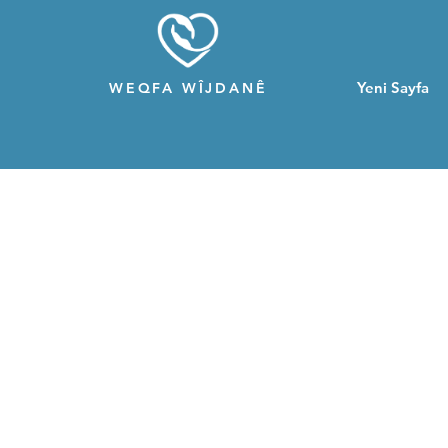
Yeni Sayfa
WEQFA WÎJDANÊ