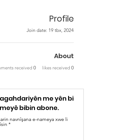
Profile
Join date: 19 tbx, 2024
About
ments received
0
likes received
0
o agahdariyên me yên bi
meyê bibin abone.
arin navnîşana e-nameya xwe li
îsin