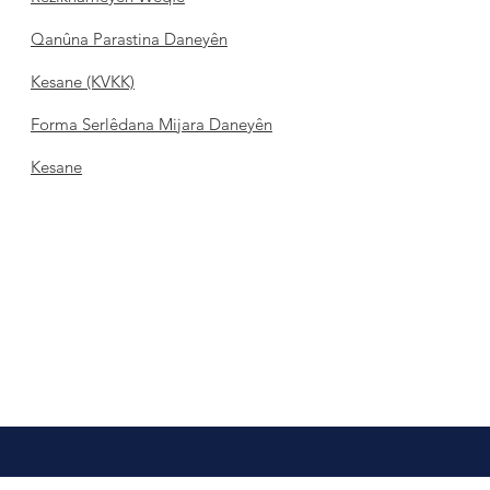
Qanûna Parastina Daneyên
Kesane (KVKK)
Forma Serlêdana Mijara Daneyên
Kesane