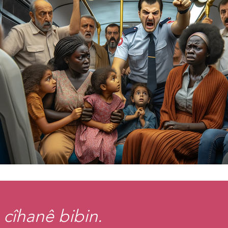
 cîhanê bibin.