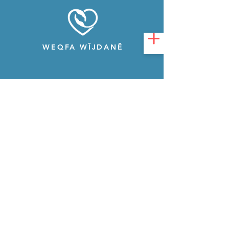
WEQFA WÎJDANÊ