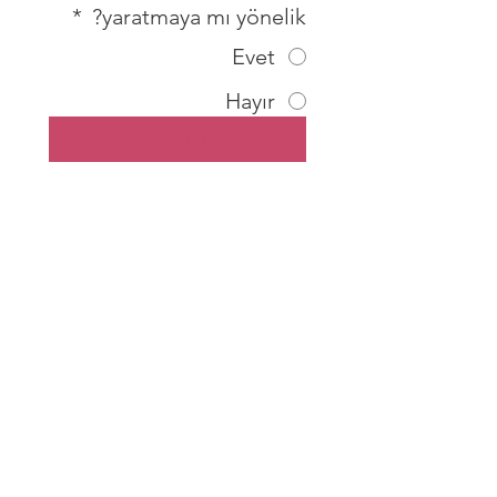
*
yaratmaya mı yönelik?
Evet
Hayır
Submit