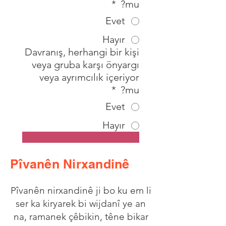
*
mu?
Evet
Hayır
Davranış, herhangi bir kişi
veya gruba karşı önyargı
veya ayrımcılık içeriyor
*
mu?
Evet
Hayır
Pîvanên Nirxandinê
Pîvanên nirxandinê ji bo ku em li
ser ka kiryarek bi wijdanî ye an
na, ramanek çêbikin, têne bikar