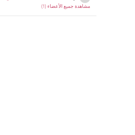
Melih R. Çalıkoğlu
مشاهدة جميع الأعضاء (1)