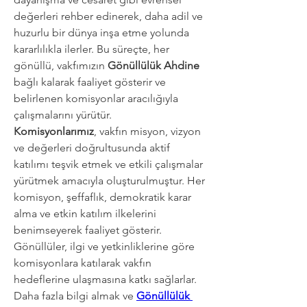
değerleri rehber edinerek, daha adil ve 
huzurlu bir dünya inşa etme yolunda 
kararlılıkla ilerler. Bu süreçte, her 
gönüllü, vakfımızın 
Gönüllülük Ahdine
bağlı kalarak faaliyet gösterir ve 
belirlenen komisyonlar aracılığıyla 
çalışmalarını yürütür.
Komisyonlarımız
, vakfın misyon, vizyon 
ve değerleri doğrultusunda aktif 
katılımı teşvik etmek ve etkili çalışmalar 
yürütmek amacıyla oluşturulmuştur. Her 
komisyon, şeffaflık, demokratik karar 
alma ve etkin katılım ilkelerini 
benimseyerek faaliyet gösterir. 
Gönüllüler, ilgi ve yetkinliklerine göre 
komisyonlara katılarak vakfın 
hedeflerine ulaşmasına katkı sağlarlar.
Daha fazla bilgi almak ve 
Gönüllülük 