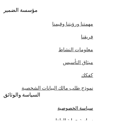
مؤسسة الضمير
مهمتنا ورؤيتنا وقيمنا
فريقنا
معلومات النشاط
ميثاق التأسيس
كفكك
نموذج طلب مالك البيانات الشخصية
السياسة والوثائق
سياسة الخصوصية
سياسة حماية الطفل
أخبار