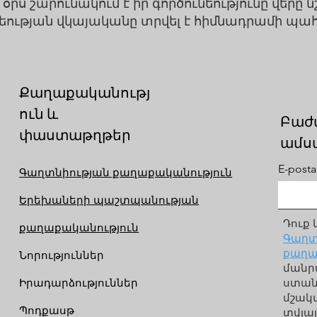
օրս շարունակում է իր գործունեությունը վերը 
ւնեության վկայականը տրվել է հիմնադրամի պա
Քաղաքականությ
ուն և
Բաժ
փաստաթղթեր
ամս
E-posta 
Գաղտնիության քաղաքականություն
Երեխաների պաշտպանության
Դուք 
քաղաքականություն
Գաղտ
քաղա
Նորություններ
մանր
Իրադարձություններ
ստանա
մշակ
Պոդքասթ
տվյալ