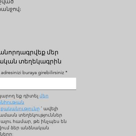
նշված
հանջով։
անորդագրվեք մեր
ական տեղեկագրին
adresinizi buraya girebilirsiniz
կարող եք դիտել
մեր
նիության
քականությունը
՝ ավելի
ամասն տեղեկություններ
լու համար, թե ինչպես են
վում ձեր անձնական
ները: