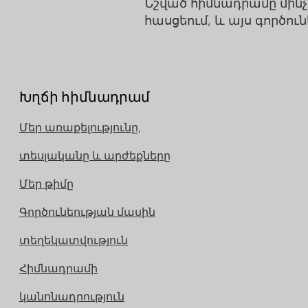
Նշված հիմնադրամը մինչ 
հասցեում, և այս գործո
Խղճի հիմնադրամ
Մեր առաքելությունը,
տեսլականը և արժեքները
Մեր թիմը
Գործունեության մասին
տեղեկատվություն
Հիմնադրամի
կանոնադրություն