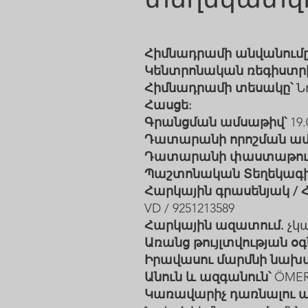
Հիմնադրամի անվանումը
Կենտրոնական ռեգիստրի 
Հիմնադրամի տեսակը՝
Ն
Հասցե:
Գրանցման ամսաթիվ՝
19.
Դատարանի որոշման ամ
Դատարանի փաստաթուղթ
Պաշտոնական Տեղեկագի
Հարկային գրասենյակ /
VD / 9251213589
Հարկային ազատում.
չկ
Առանց թույլտվության օգ
Իրավասու մարմնի նախ
Անուն և ազգանուն՝
ÖMER
Կառավարիչ դառնալու ա