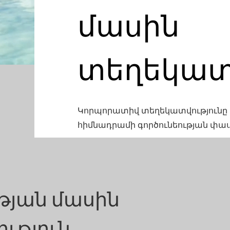
մասին
տեղեկատ
Կորպորատիվ տեղեկատվությունը կ
հիմնադրամի գործունեության փա
թյան մասին
ւթյուն