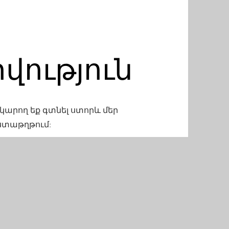
վություն
արող եք գտնել ստորև մեր
ստաթղթում: