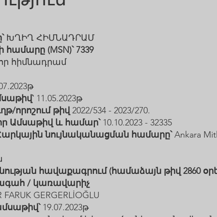
՝
ԽՂԻՂ ՀԻՄՆԱԴՐԱՄ
համարը (MSN)՝ 7339
որ հիմնադրամ
07.2023թ
սաթիվ`
11.05.2023թ
/որոշում թիվ
2022/534 - 2023/270.
ր Ամսաթիվ և համար՝
10.10.2023 - 32335
 Հարկային նույնականացման համարը՝
Ankara Mit
ա
նության հավաքագրում (համաձայն թիվ 2860 օրե
ագահ / կառավարիչ
 FARUK GERGERLİOĞLU
մսաթիվ՝
19.07.2023թ