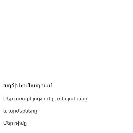
Խղճի հիմնադրամ
Մեր առաքելությունը, տեսլականը
և արժեքները
Մեր թիմը