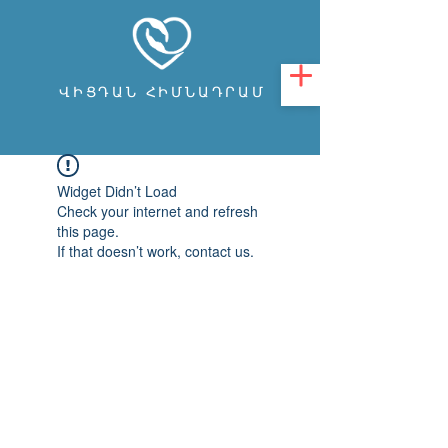
ՎԻՑԴԱՆ ՀԻՄՆԱԴՐԱՄ
Widget Didn’t Load
Check your internet and refresh
this page.
If that doesn’t work, contact us.