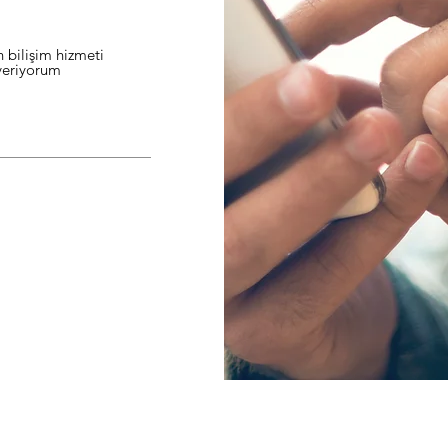
n bilişim hizmeti
 veriyorum