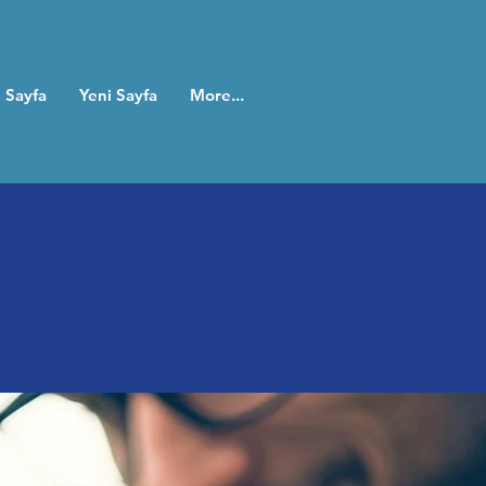
 Sayfa
Yeni Sayfa
More...