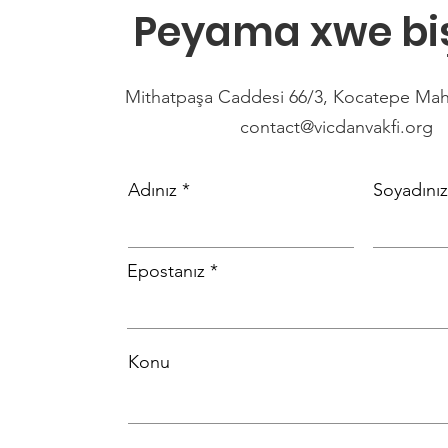
Peyama xwe bi
Mithatpaşa Caddesi 66/3, Kocatepe Maha
contact@vicdanvakfi.org
Adınız
Soyadınız
Epostanız
Konu