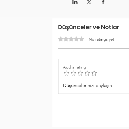
Düşünceler ve Notlar
Rated 0 out of 5 stars.
No ratings yet
Add a rating
Düşüncelerinizi paylaşın