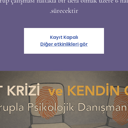
rup çalışması haftada bir defa olmak üzere 6 haf
sürecektir.
Kayıt Kapalı
Diğer etkinlikleri gör