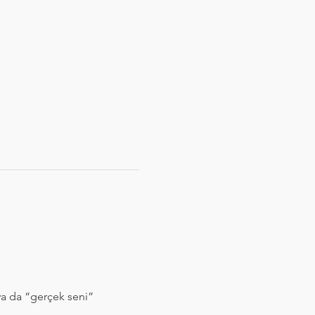
a da “gerçek seni” 