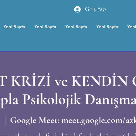
Giriş Yap
Yeni Sayfa
Yeni Sayfa
Yeni Sayfa
Yeni Sayfa
Yeni
T KRİZİ ve KENDİN
pla Psikolojik Danışma
  |  
Google Meet: meet.google.com/az