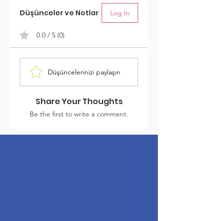
Düşünceler ve Notlar
Log In
0.0 / 5 (0)
Düşüncelerinizi paylaşın
Share Your Thoughts
Be the first to write a comment.