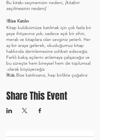
Bu kitabı seçmemizin nedeni,
[kitabın
seçilmesinin nedeni]
Bize Katılın!
Kitap kulübümüze katılmak için çok fazla bir
şeye ihtiyacınız yok; sadece açık bir zihin,
merak ve kitaplara olan sevginiz yeterli. Her
ay bir araya gelerek, okuduğumuz kitap
hakkında derinlemesine sohbet edeceğiz.
Farklı bakış açılarını anlamaya çalışacağız ve
bu süreçte hem bireysel hem de toplumsal
olarak büyüyeceğiz.
Bize katılırsanız, hep birlikte çoğalırız.🙏🌺
Share This Event