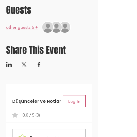
Guests
+ 6 other guests
Share This Event
Düşünceler ve Notlar
Log In
0.0 / 5 (0)