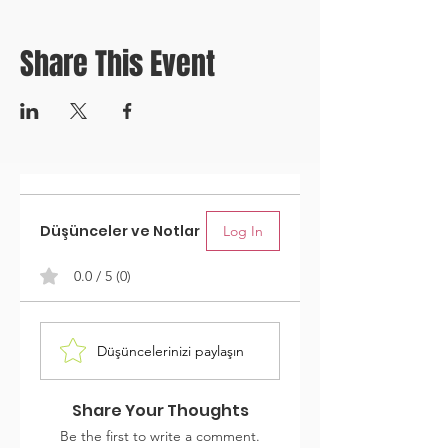
Share This Event
Düşünceler ve Notlar
Log In
0.0 / 5 (0)
Düşüncelerinizi paylaşın
Share Your Thoughts
Be the first to write a comment.