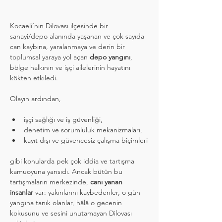
Kocaeli’nin Dilovası ilçesinde bir 
sanayi/depo alanında yaşanan ve çok sayıda 
can kaybına, yaralanmaya ve derin bir 
toplumsal yaraya yol açan 
depo yangını
, 
bölge halkının ve işçi ailelerinin hayatını 
kökten etkiledi.
Olayın ardından,
işçi sağlığı ve iş güvenliği,
denetim ve sorumluluk mekanizmaları,
kayıt dışı ve güvencesiz çalışma biçimleri
gibi konularda pek çok iddia ve tartışma 
kamuoyuna yansıdı. Ancak bütün bu 
tartışmaların merkezinde, 
canı yanan 
insanlar
 var: yakınlarını kaybedenler, o gün 
yangına tanık olanlar, hâlâ o gecenin 
kokusunu ve sesini unutamayan Dilovası 