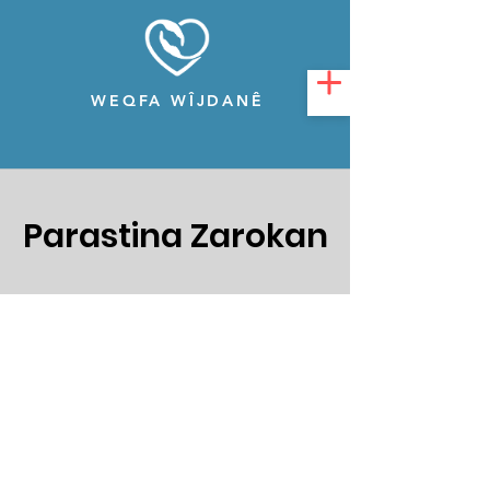
WEQFA WÎJDANÊ
Parastina Zarokan