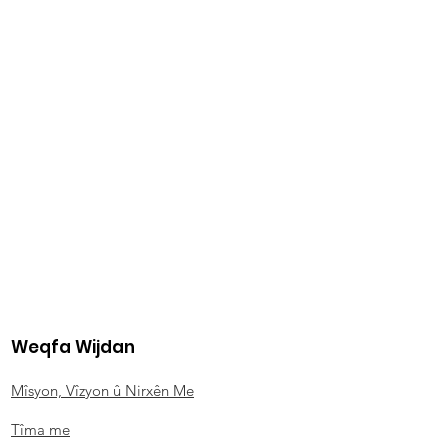
Weqfa Wijdan
Mîsyon, Vîzyon û Nirxên Me
Tîma me