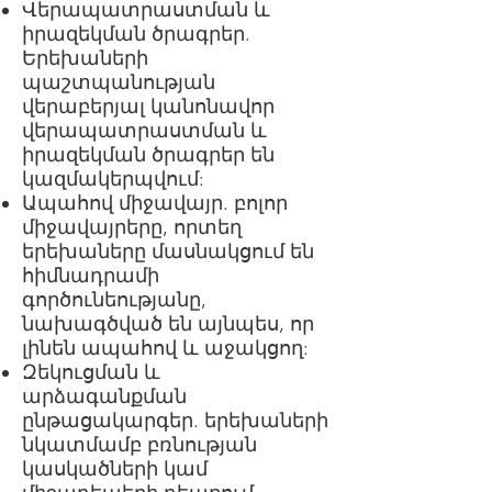
Վերապատրաստման և
իրազեկման ծրագրեր.
Երեխաների
պաշտպանության
վերաբերյալ կանոնավոր
վերապատրաստման և
իրազեկման ծրագրեր են
կազմակերպվում:
Ապահով միջավայր. բոլոր
միջավայրերը, որտեղ
երեխաները մասնակցում են
հիմնադրամի
գործունեությանը,
նախագծված են այնպես, որ
լինեն ապահով և աջակցող:
Զեկուցման և
արձագանքման
ընթացակարգեր. երեխաների
նկատմամբ բռնության
կասկածների կամ