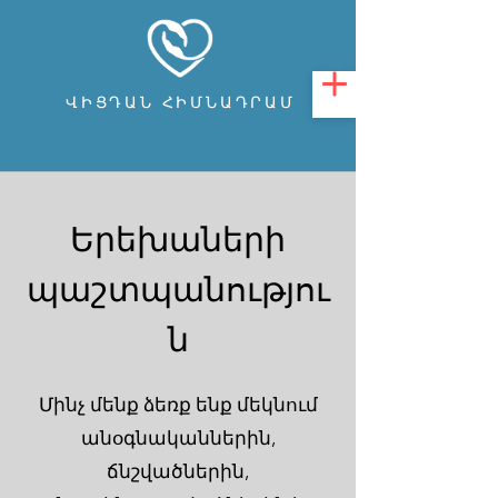
ՎԻՑԴԱՆ ՀԻՄՆԱԴՐԱՄ
Երեխաների
պաշտպանությու
ն
Մինչ մենք ձեռք ենք մեկնում
անօգնականներին,
ճնշվածներին,