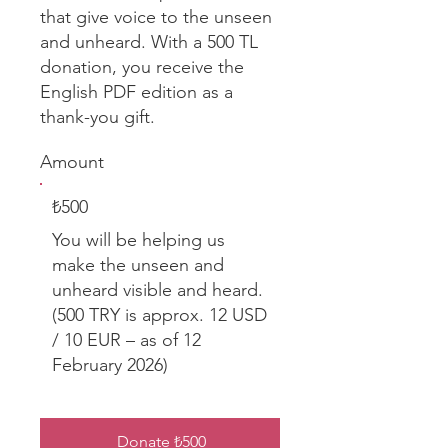
that give voice to the unseen
and unheard. With a 500 TL
donation, you receive the
English PDF edition as a
thank-you gift.
Amount
₺500
You will be helping us
make the unseen and
unheard visible and heard.
(500 TRY is approx. 12 USD
/ 10 EUR – as of 12
February 2026)
Donate ₺500