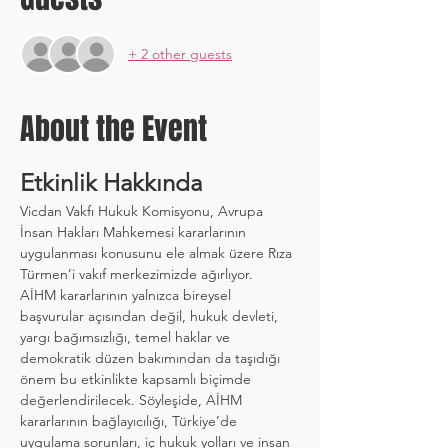
+ 2 other guests
About the Event
Etkinlik Hakkında
Vicdan Vakfı Hukuk Komisyonu, Avrupa 
İnsan Hakları Mahkemesi kararlarının 
uygulanması konusunu ele almak üzere Rıza 
Türmen’i vakıf merkezimizde ağırlıyor.
AİHM kararlarının yalnızca bireysel 
başvurular açısından değil, hukuk devleti, 
yargı bağımsızlığı, temel haklar ve 
demokratik düzen bakımından da taşıdığı 
önem bu etkinlikte kapsamlı biçimde 
değerlendirilecek. Söyleşide, AİHM 
kararlarının bağlayıcılığı, Türkiye’de 
uygulama sorunları, iç hukuk yolları ve insan 