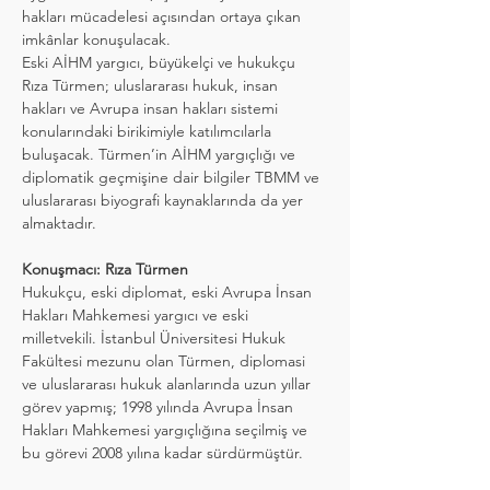
hakları mücadelesi açısından ortaya çıkan 
imkânlar konuşulacak.
Eski AİHM yargıcı, büyükelçi ve hukukçu 
Rıza Türmen; uluslararası hukuk, insan 
hakları ve Avrupa insan hakları sistemi 
konularındaki birikimiyle katılımcılarla 
buluşacak. Türmen’in AİHM yargıçlığı ve 
diplomatik geçmişine dair bilgiler TBMM ve 
uluslararası biyografi kaynaklarında da yer 
almaktadır.
Konuşmacı: Rıza Türmen
Hukukçu, eski diplomat, eski Avrupa İnsan 
Hakları Mahkemesi yargıcı ve eski 
milletvekili. İstanbul Üniversitesi Hukuk 
Fakültesi mezunu olan Türmen, diplomasi 
ve uluslararası hukuk alanlarında uzun yıllar 
görev yapmış; 1998 yılında Avrupa İnsan 
Hakları Mahkemesi yargıçlığına seçilmiş ve 
bu görevi 2008 yılına kadar sürdürmüştür.