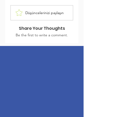
Düşüncelerinizi paylaşın
Share Your Thoughts
Be the first to write a comment.