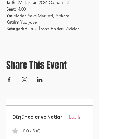
Tarih:
 27 Haziran 2026 Cumartesi
Saat:
14:00
Yer:
Vicdan Vakfı Merkezi, Ankara
Katılım:
Yüz yüze
Kategori:
Hukuk, İnsan Hakları, Adalet
Share This Event
Düşünceler ve Notlar
Log In
0.0 / 5 (0)