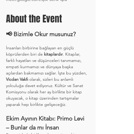
About the Event
📢 Bizimle Okur musunuz?
İnsanları birbirine bağlayan en güçlü 
köprülerden biri de 
kitaplardır
. Kitaplar, 
farklı hayatları ve düşünceleri tanımamızı, 
empati kurmamızı ve dünyaya başka 
açılardan bakmamızı sağlar. İşte bu yüzden, 
Vicdan Vakfı
 olarak, sizleri bu anlamlı 
yolculuğa davet ediyoruz. Kültür ve Sanat 
Komisyonu olarak her ay birlikte bir kitap 
okuyacak, o kitap üzerinden tartışmalar 
yaparak hep birlikte gelişeceğiz.
Ekim Ayının Kitabı: Primo Levi 
– Bunlar da mı İnsan