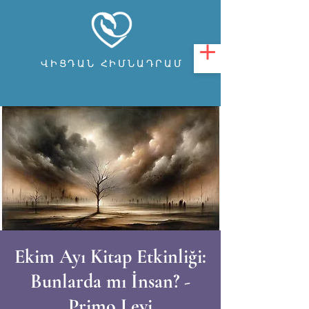
ՎԻՑԴԱՆ ՀԻՄՆԱԴՐԱՄ
Ekim Ayı Kitap Etkinliği:
Bunlarda mı İnsan? -
Primo Levi