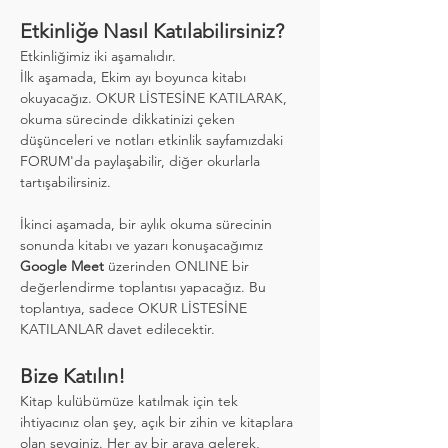
Etkinliğe Nasıl Katılabilirsiniz?
Etkinliğimiz iki aşamalıdır.
İlk aşamada, Ekim ayı boyunca kitabı 
okuyacağız. OKUR LİSTESİNE KATILARAK, 
okuma sürecinde dikkatinizi çeken 
düşünceleri ve notları etkinlik sayfamızdaki 
FORUM'da paylaşabilir, diğer okurlarla 
tartışabilirsiniz.
İkinci aşamada, bir aylık okuma sürecinin 
sonunda kitabı ve yazarı konuşacağımız 
Google Meet
 üzerinden ONLINE bir 
değerlendirme toplantısı yapacağız. Bu 
toplantıya, sadece OKUR LİSTESİNE 
KATILANLAR davet edilecektir.
Bize Katılın!
Kitap kulübümüze katılmak için tek 
ihtiyacınız olan şey, açık bir zihin ve kitaplara 
olan sevginiz. Her ay bir araya gelerek, 