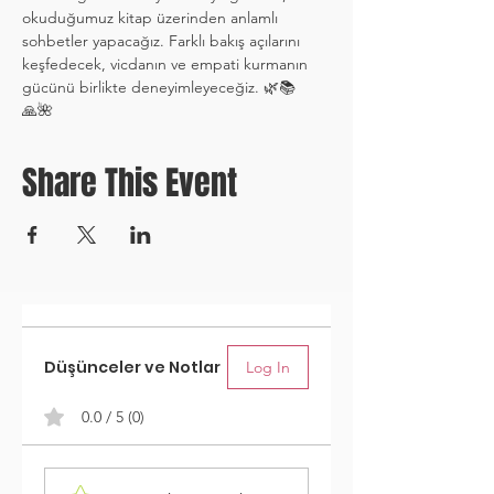
okuduğumuz kitap üzerinden anlamlı 
sohbetler yapacağız. Farklı bakış açılarını 
keşfedecek, vicdanın ve empati kurmanın 
gücünü birlikte deneyimleyeceğiz. 🌿📚
🙏🌺
Share This Event
Düşünceler ve Notlar
Log In
0.0 / 5 (0)