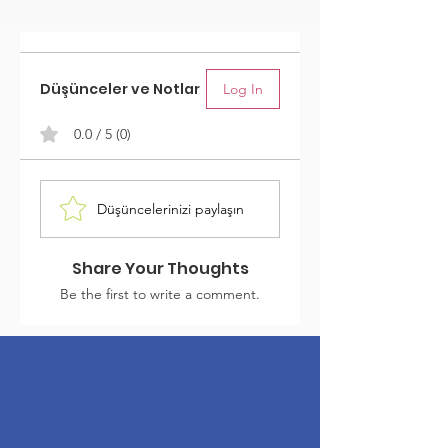
Düşünceler ve Notlar
Log In
0.0 / 5 (0)
Düşüncelerinizi paylaşın
Share Your Thoughts
Be the first to write a comment.