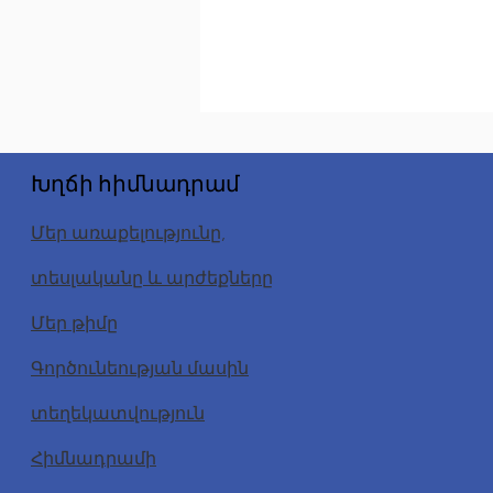
Խղճի հիմնադրամ
Մեր առաքելությունը,
տեսլականը և արժեքները
Մեր թիմը
Գործունեության մասին
տեղեկատվություն
Հիմնադրամի