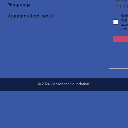
Պոդքասթ
տվյալ
Kişi
Հաղորդակցություն
dışı
üzer
ver
© 2024 Conscience Foundation.