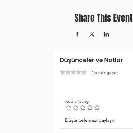
Share This Event
Düşünceler ve Notlar
Rated 0 out of 5 stars.
No ratings yet
Add a rating
Düşüncelerinizi paylaşın