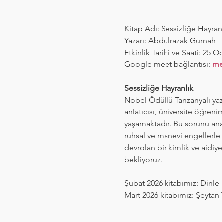
Kitap Adı: Sessizliğe Hayran
Yazarı: Abdulrazak Gurnah
Etkinlik Tarihi ve Saati: 25 O
Google meet bağlantısı: 
me
Sessizliğe Hayranlık
Nobel Ödüllü Tanzanyalı yaza
anlatıcısı, üniversite öğrenim
yaşamaktadır. Bu sorunu ana
ruhsal ve manevi engellerle 
devrolan bir kimlik ve aidiye
bekliyoruz.
Şubat 2026 kitabımız: Dinl
Mart 2026 kitabımız: Şeytan