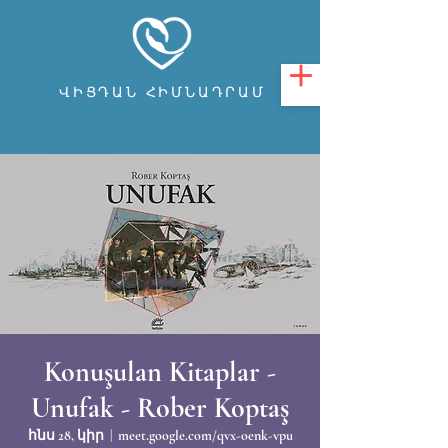
ՎԻՑԴԱՆ ՀԻՄՆԱԴՐԱՄ
Konuşulan Kitaplar -
Unufak - Rober Koptaş
հնս 28, կիր
  |  
meet.google.com/qvx-oenk-vpu