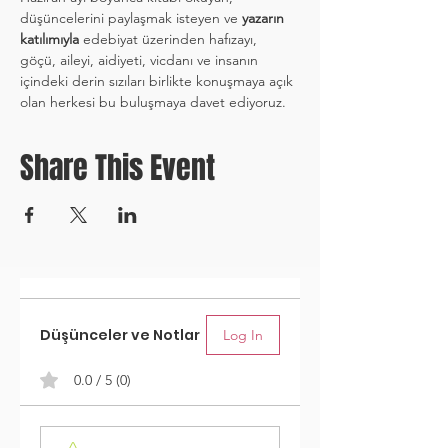
düşüncelerini paylaşmak isteyen ve 
yazarın 
katılımıyla
 edebiyat üzerinden hafızayı, 
göçü, aileyi, aidiyeti, vicdanı ve insanın 
içindeki derin sızıları birlikte konuşmaya açık 
olan herkesi bu buluşmaya davet ediyoruz.
Share This Event
Düşünceler ve Notlar
Log In
0.0 / 5 (0)