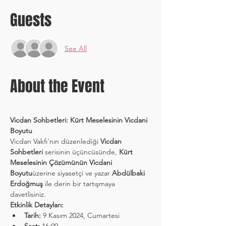
Guests
See All
About the Event
Vicdan Sohbetleri: Kürt Meselesinin Vicdani 
Boyutu
Vicdan Vakfı'nın düzenlediği 
Vicdan 
Sohbetleri
 serisinin üçüncüsünde, 
Kürt 
Meselesinin Çözümünün Vicdani 
Boyutu
üzerine siyasetçi ve yazar 
Abdülbaki 
Erdoğmuş
 ile derin bir tartışmaya 
davetlisiniz.
Etkinlik Detayları:
Tarih:
 9 Kasım 2024, Cumartesi