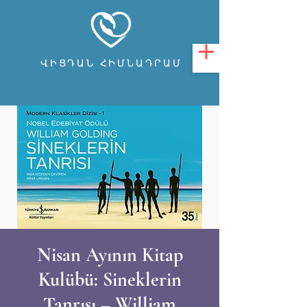
ՎԻՑԴԱՆ ՀԻՄՆԱԴՐԱՄ
Nisan Ayının Kitap
Kulübü: Sineklerin
Tanrısı – William