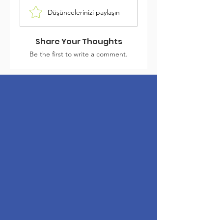
Düşüncelerinizi paylaşın
Share Your Thoughts
Be the first to write a comment.