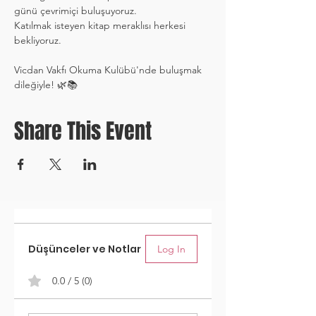
günü çevrimiçi buluşuyoruz.
Katılmak isteyen kitap meraklısı herkesi 
bekliyoruz.
Vicdan Vakfı Okuma Kulübü'nde buluşmak 
dileğiyle! 🌿📚
Share This Event
Düşünceler ve Notlar
Log In
0.0 / 5 (0)