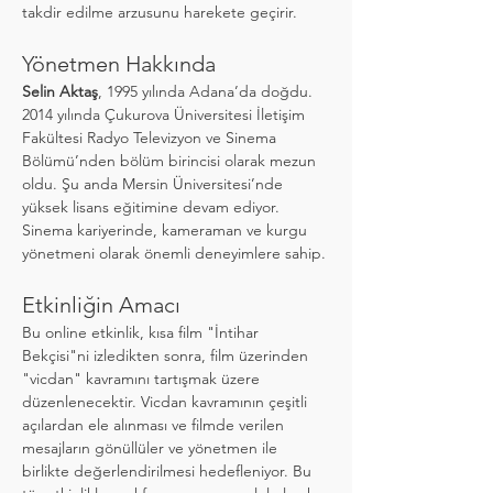
takdir edilme arzusunu harekete geçirir.
Yönetmen Hakkında
Selin Aktaş
, 1995 yılında Adana’da doğdu. 
2014 yılında Çukurova Üniversitesi İletişim 
Fakültesi Radyo Televizyon ve Sinema 
Bölümü’nden bölüm birincisi olarak mezun 
oldu. Şu anda Mersin Üniversitesi’nde 
yüksek lisans eğitimine devam ediyor. 
Sinema kariyerinde, kameraman ve kurgu 
yönetmeni olarak önemli deneyimlere sahip.
Etkinliğin Amacı
Bu online etkinlik, kısa film "İntihar 
Bekçisi"ni izledikten sonra, film üzerinden 
"vicdan" kavramını tartışmak üzere 
düzenlenecektir. Vicdan kavramının çeşitli 
açılardan ele alınması ve filmde verilen 
mesajların gönüllüler ve yönetmen ile 
birlikte değerlendirilmesi hedefleniyor. Bu 