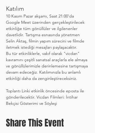
Katılım
10 Kasım Pazar akşamı, Saat 21:00’da 
Google Meet üzerinden gerçekleştirilecek 
etkinliğe tüm gönüllüler ve ilgilenenler 
davetlidir. Tartışma esnasında yönetmen 
Selin Aktaş, filmin yapım sürecini ve filmde 
iletmek istediği mesajları paylaşacaktır.
Bu tür etkinliklerle, vakıf olarak "vicdan" 
kavramını çeşitli sanatsal araçlarla ele almaya 
ve gönüllülerimizle derinlemesine tartışmaya 
devam edeceğiz. Katılımınızla bu anlamlı 
etkinliği daha da zenginleştireceksiniz.
Toplantı Linki etkinlik öncesinde eposta ile 
gönderilecektir. Vicdan Filmleri: İntihar 
Bekçisi Gösterimi ve Söyleşi
Share This Event