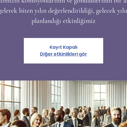
fımızın komisyonlarının ve gönüllülerinin bir a
gelerek biten yılın değerlendirildiği, gelecek yılı
planlandığı etkinliğimiz
Kayıt Kapalı
Diğer etkinlikleri gör