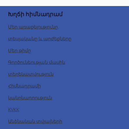
Խղճի հիմնադրամ
Մեր առաքելությունը,
տեսլականը և արժեքները
Մեր թիմը
Գործունեության մասին
տեղեկատվություն
Հիմնադրամի
կանոնադրություն
KVKK
Անձնական տվյալների