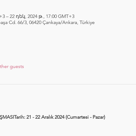
+3 – 22 դեկ, 2024 թ., 17:00 GMT+3
aşa Cd. 66/3, 06420 Çankaya/Ankara, Türkiye
ther guests
SITarih: 21 - 22 Aralık 2024 (Cumartesi - Pazar)