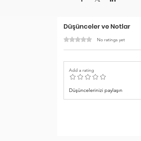
Düşünceler ve Notlar
Rated 0 out of 5 stars.
No ratings yet
Add a rating
Düşüncelerinizi paylaşın