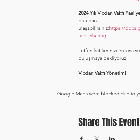
2024 Yılı Vicdan Vakfı Faaliy
buradan 
ulaşabilirsiniz:
https://docs
usp=sharing
Lütfen katılımınızı en kısa s
buluşmaya bekliyoruz.
Vicdan Vakfı Yönetimi
Google Maps were blocked due to your
Share This Event