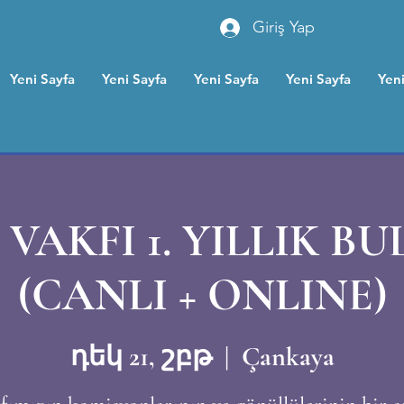
Giriş Yap
Yeni Sayfa
Yeni Sayfa
Yeni Sayfa
Yeni Sayfa
Yeni
VAKFI 1. YILLIK B
(CANLI + ONLINE)
դեկ 21, շբթ
  |  
Çankaya