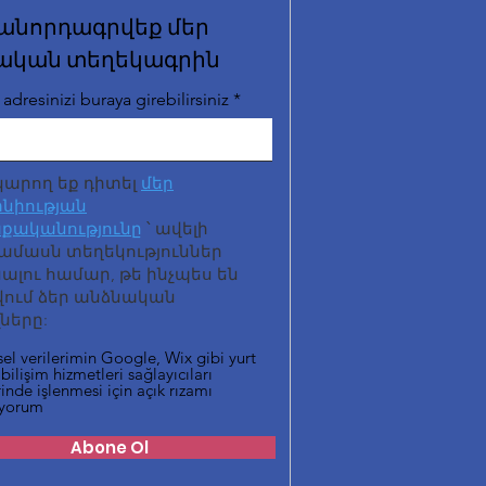
անորդագրվեք մեր
ական տեղեկագրին
adresinizi buraya girebilirsiniz
կարող եք դիտել
մեր
նիության
քականությունը
՝ ավելի
ամասն տեղեկություններ
լու համար, թե ինչպես են
վում ձեր անձնական
ները:
sel verilerimin Google, Wix gibi yurt
 bilişim hizmetleri sağlayıcıları
inde işlenmesi için açık rızamı
iyorum
Abone Ol