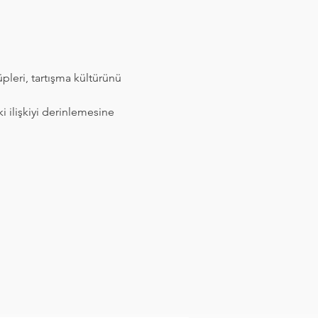
üpleri, tartışma kültürünü 
 ilişkiyi derinlemesine 