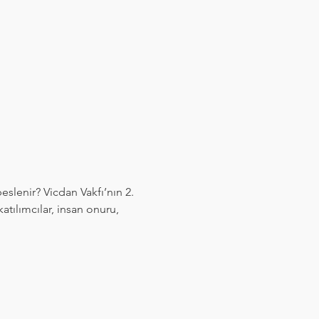
slenir? Vicdan Vakfı’nın 2. 
tılımcılar, insan onuru, 