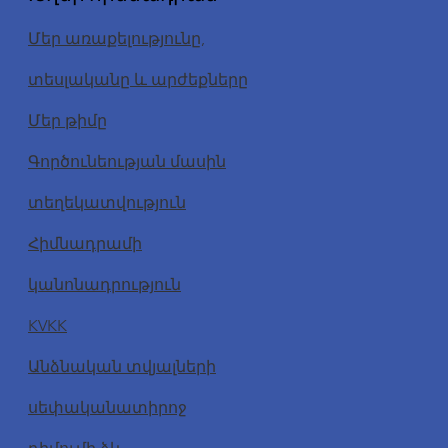
Մեր առաքելությունը,
տեսլականը և արժեքները
Մեր թիմը
Գործունեության մասին
տեղեկատվություն
Հիմնադրամի
կանոնադրություն
KVKK
Անձնական տվյալների
սեփականատիրոջ