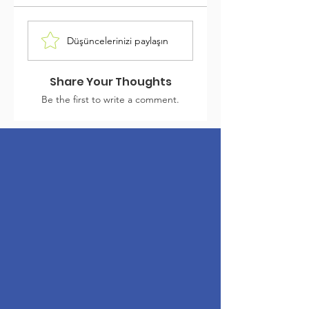
Düşüncelerinizi paylaşın
Share Your Thoughts
Be the first to write a comment.