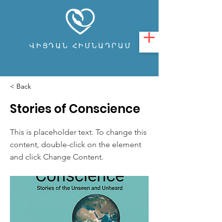
ՎԻՑԴԱՆ ՀԻՄՆԱԴՐԱՄ
< Back
Stories of Conscience
This is placeholder text. To change this
content, double-click on the element
and click Change Content.