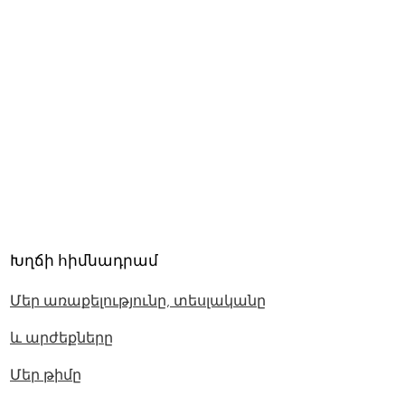
Խղճի հիմնադրամ
Մեր առաքելությունը, տեսլականը
և արժեքները
Մեր թիմը