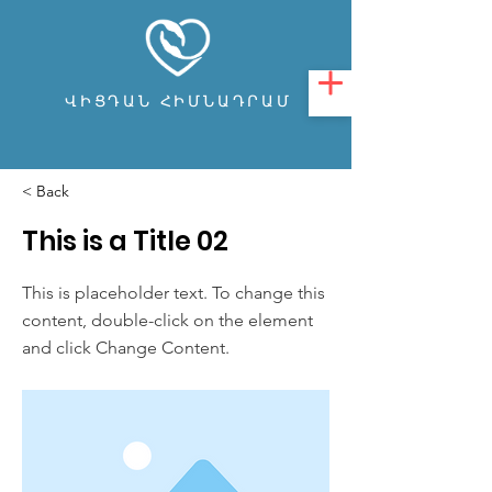
ՎԻՑԴԱՆ ՀԻՄՆԱԴՐԱՄ
< Back
This is a Title 02
This is placeholder text. To change this
content, double-click on the element
and click Change Content.