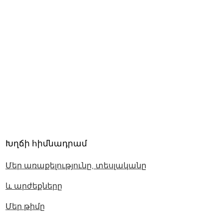
Խղճի հիմնադրամ
Մեր առաքելությունը, տեսլականը
և արժեքները
Մեր թիմը