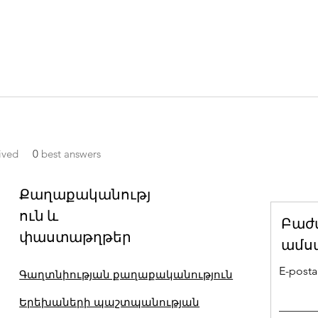
ived
0
best answers
Քաղաքականությ
ուն և
Բաժ
փաստաթղթեր
ամս
E-posta 
Գաղտնիության քաղաքականություն
Երեխաների պաշտպանության