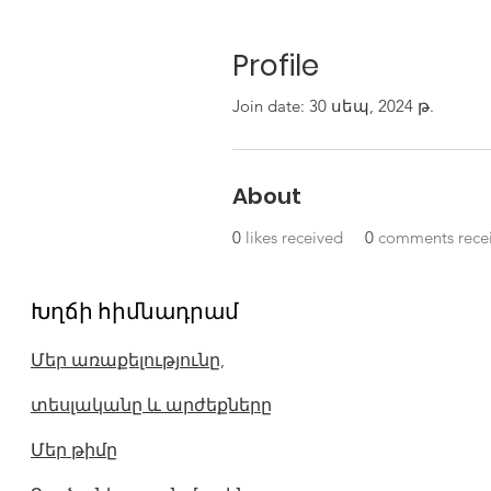
Profile
Join date: 30 սեպ, 2024 թ.
About
0
likes received
0
comments rece
Խղճի հիմնադրամ
Մեր առաքելությունը,
տեսլականը և արժեքները
Մեր թիմը