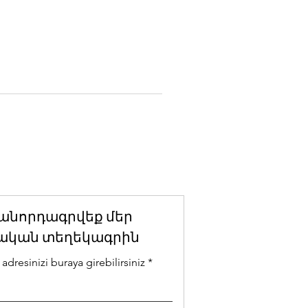
անորդագրվեք մեր
ական տեղեկագրին
adresinizi buraya girebilirsiniz