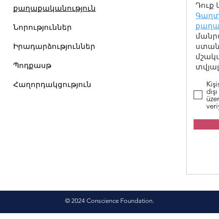
Դուք 
քաղաքականություն
Գաղտ
քաղա
Նորություններ
մանր
Իրադարձություններ
ստանա
մշակ
Պոդքասթ
տվյալ
Kişi
Հաղորդակցություն
dışı
üzer
ver
© 2024 Conscience Foundation.