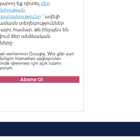
կարող եք դիտել
մեր
նիության
քականությունը
՝ ավելի
ամասն տեղեկություններ
լու համար, թե ինչպես են
վում ձեր անձնական
ները:
sel verilerimin Google, Wix gibi yurt
 bilişim hizmetleri sağlayıcıları
inde işlenmesi için açık rızamı
iyorum
Abone Ol