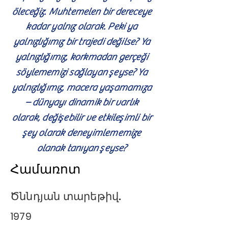
öleceğiz. Muhtemelen bir dereceye
kadar yalnız olarak. Peki ya
yalnızlığımız bir trajedi değilse? Ya
yalnızlığımız, korkmadan gerçeği
söylememizi sağlayan şeyse? Ya
yalnızlığımız, macera yaşamamıza
– dünyayı dinamik bir varlık
olarak, değişebilir ve etkileşimli bir
şey olarak deneyimlememize
olanak tanıyan şeyse?
Համառոտ
Ծննդյան տարեթիվ.
1979