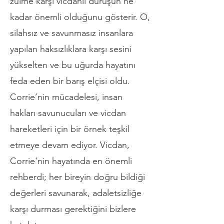
zulme karşı vicdanlı duruşun ne
kadar önemli olduğunu gösterir. O,
silahsız ve savunmasız insanlara
yapılan haksızlıklara karşı sesini
yükselten ve bu uğurda hayatını
feda eden bir barış elçisi oldu.
Corrie’nin mücadelesi, insan
hakları savunucuları ve vicdan
hareketleri için bir örnek teşkil
etmeye devam ediyor. Vicdan,
Corrie'nin hayatında en önemli
rehberdi; her bireyin doğru bildiği
değerleri savunarak, adaletsizliğe
karşı durması gerektiğini bizlere