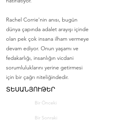
hatırlatıyor.
Rachel Corrie'nin anısı, bugün
dünya çapında adalet arayışı içinde
olan pek çok insana ilham vermeye
devam ediyor. Onun yaşamı ve
fedakarlığı, insanlığın vicdani
sorumluluklarını yerine getirmesi
için bir çağrı niteliğindedir.
ՏԵՍԱՆՅՈՒԹԵՐ
Bir Önceki
Bir Sonraki