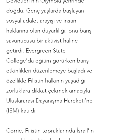
Devletleri’nin Olympia şehrinde
doğdu. Genç yaşlarda başlayan
sosyal adalet arayışı ve insan
haklarına olan duyarlılığı, onu barış
savunucusu bir aktivist haline
getirdi. Evergreen State
College'da eğitim görürken barış
etkinlikleri düzenlemeye başladı ve
özellikle Filistin halkının yaşadığı
zorluklara dikkat çekmek amacıyla
Uluslararası Dayanışma Hareketi’ne
(ISM) katıldı.
Corrie, Filistin topraklarında İsrail'in