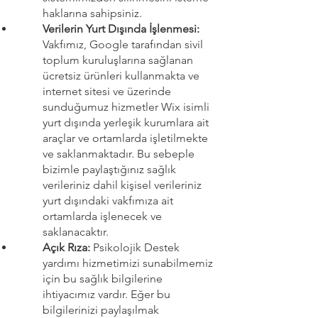
haklarına sahipsiniz.
Verilerin Yurt Dışında İşlenmesi:
Vakfımız, Google tarafından sivil
toplum kuruluşlarına sağlanan
ücretsiz ürünleri kullanmakta ve
internet sitesi ve üzerinde
sunduğumuz hizmetler Wix isimli
yurt dışında yerleşik kurumlara ait
araçlar ve ortamlarda işletilmekte
ve saklanmaktadır. Bu sebeple
bizimle paylaştığınız sağlık
verileriniz dahil kişisel verileriniz
yurt dışındaki vakfımıza ait
ortamlarda işlenecek ve
saklanacaktır.
Açık Rıza:
Psikolojik Destek
yardımı hizmetimizi sunabilmemiz
için bu sağlık bilgilerine
ihtiyacımız vardır. Eğer bu
bilgilerinizi paylaşılmak