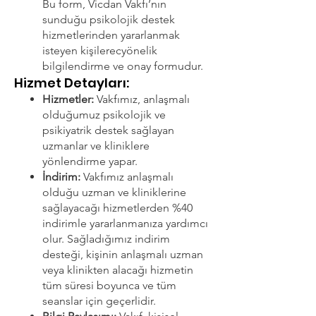
Bu form, Vicdan Vakfı’nın
sunduğu psikolojik destek
hizmetlerinden yararlanmak
isteyen kişilerecyönelik
bilgilendirme ve onay formudur.
Hizmet Detayları:​
Hizmetler:
Vakfımız, anlaşmalı
olduğumuz psikolojik ve
psikiyatrik destek sağlayan
uzmanlar ve kliniklere
yönlendirme yapar.
İndirim:
Vakfımız anlaşmalı
olduğu uzman ve kliniklerine
sağlayacağı hizmetlerden %40
indirimle yararlanmanıza yardımcı
olur. Sağladığımız indirim
desteği, kişinin anlaşmalı uzman
veya klinikten alacağı hizmetin
tüm süresi boyunca ve tüm
seanslar için geçerlidir.