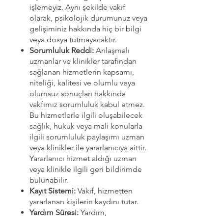
işlemeyiz. Aynı şekilde vakıf
olarak, psikolojik durumunuz veya
gelişiminiz hakkında hiç bir bilgi
veya dosya tutmayacaktır.
Sorumluluk Reddi:
Anlaşmalı
uzmanlar ve klinikler tarafından
sağlanan hizmetlerin kapsamı,
niteliği, kalitesi ve olumlu veya
olumsuz sonuçları hakkında
vakfımız sorumluluk kabul etmez.
Bu hizmetlerle ilgili oluşabilecek
sağlık, hukuk veya mali konularla
ilgili sorumluluk paylaşımı uzman
veya klinikler ile yararlanıcıya aittir.
Yararlanıcı hizmet aldığı uzman
veya klinikle ilgili geri bildirimde
bulunabilir.
Kayıt Sistemi:
Vakıf, hizmetten
yararlanan kişilerin kaydını tutar.
Yardım Süresi:
Yardım,