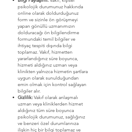
Bilgi Paylaşımı:
Vakıf, kişisel
psikolojik durumunuz hakkında
online olarak doldurduğunuz
form ve sizinle ön görüşmeyi
yapan gönüllü uzmanımızın
dolduracağı ön bilgilendirme
formundaki temil bilgiler ve
ihtiyaç tespiti dışında bilgi
toplamaz. Vakıf, hizmetten
yararlandığınız süre boyunca,
hizmeti aldığınız uzman veya
klinikten yalnızca hizmetin şartlara
uygun olarak sunulduğundan
emin olmak için kontrol sağlayan
bilgiler alır.
Gizlilik:
Vakıf olarak anlaşmalı
uzman veya kliniklerden hizmet
aldığınız tüm süre boyunca
psikolojik durumunuz, sağlığınız
ve benzeri özel durumlarınıza
ilişkin hiç bir bilgi toplamaz ve