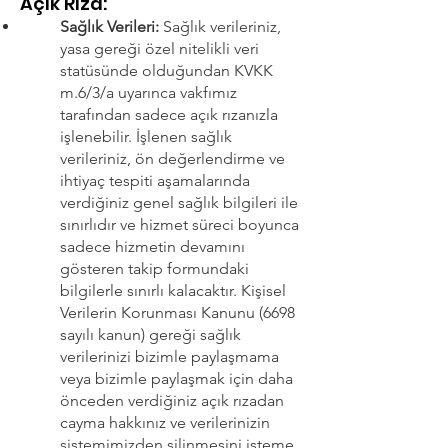
Açık Rıza:
Sağlık Verileri:
Sağlık verileriniz,
yasa gereği özel nitelikli veri
statüsünde olduğundan KVKK
m.6/3/a uyarınca vakfımız
tarafından sadece açık rızanızla
işlenebilir. İşlenen sağlık
verileriniz, ön değerlendirme ve
ihtiyaç tespiti aşamalarında
verdiğiniz genel sağlık bilgileri ile
sınırlıdır ve hizmet süreci boyunca
sadece hizmetin devamını
gösteren takip formundaki
bilgilerle sınırlı kalacaktır. Kişisel
Verilerin Korunması Kanunu (6698
sayılı kanun) gereği sağlık
verilerinizi bizimle paylaşmama
veya bizimle paylaşmak için daha
önceden verdiğiniz açık rızadan
cayma hakkınız ve verilerinizin
sistemimizden silinmesini isteme