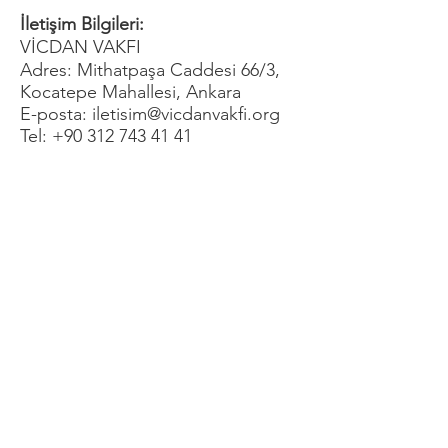
İletişim Bilgileri:
VİCDAN VAKFI
Adres: Mithatpaşa Caddesi 66/3,
Kocatepe Mahallesi, Ankara
E-posta: iletisim@vicdanvakfi.org
Tel:
+90 312 743 41 41