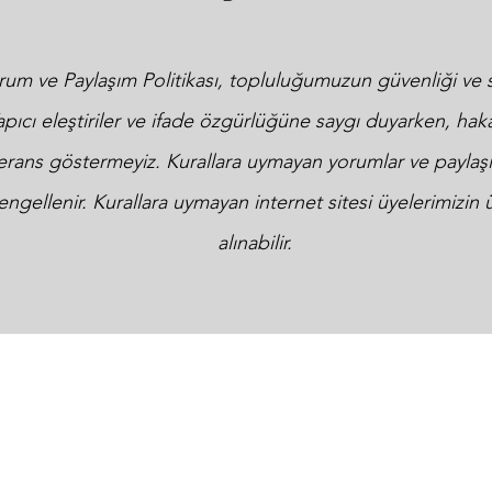
orum ve Paylaşım Politikası, topluluğumuzun güvenliği ve s
. Yapıcı eleştiriler ve ifade özgürlüğüne saygı duyarken, hak
erans göstermeyiz. Kurallara uymayan yorumlar ve paylaşımla
engellenir. Kurallara uymayan internet sitesi üyelerimizin ü
alınabilir.