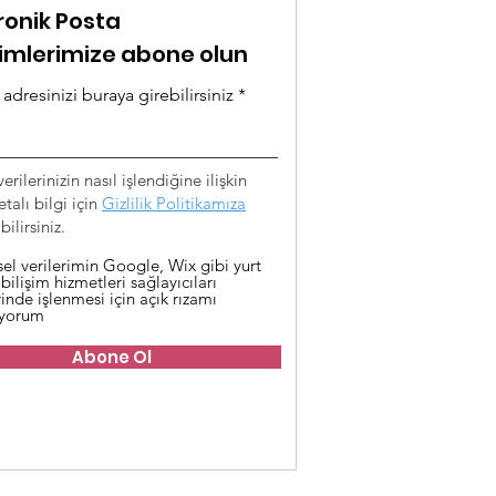
ronik Posta
rimlerimize abone olun
adresinizi buraya girebilirsiniz
verilerinizin nasıl işlendiğine ilişkin
talı bilgi için
Gizlilik Politikamıza
ilirsiniz.
sel verilerimin Google, Wix gibi yurt
 bilişim hizmetleri sağlayıcıları
inde işlenmesi için açık rızamı
iyorum
Abone Ol