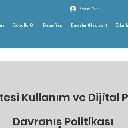
Giriş Yap
rı
Gönüllü Ol
Bağış Yap
Bağışlar (Hediyeli)
Etkinl
itesi Kullanım ve Dijital 
Davranış Politikası