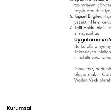
tekrarlayan gönder
teşvik etmek istiyo
Kişisel Bilgiler:
Kişi
yasaktır. Hem kend
Telif Hakkı İhlali:
Te
almayacaktır.
Uygulama ve Y
Bu kurallara uymaya
Tekrarlayan ihlalle
alınabilir veya tama
Amacımız, herkesin 
oluşturmaktır. Görü
Vicdan Vakfı olarak
Kurumsal