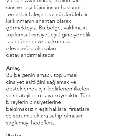
Vicdan Vakfı olarak, toplumsal
cinsiyet eşitliğini insan haklarının
temel bir bileşeni ve sürdürülebilir
kalkınmanın anahtarı olarak
görmekteyiz. Bu belge, vakfımızın
toplumsal cinsiyet eşitliğine yönelik
taahhütlerini ve bu konuda
izleyeceği politikaları
detaylandırmaktadır.
Amaç
Bu belgenin amacı, toplumsal
cinsiyet eşitliğini sağlamak ve
desteklemek için belirlenen ilkeleri
ve stratejileri ortaya koymaktır. Tüm
bireylerin cinsiyetlerine
bakılmaksızın eşit haklara, fırsatlara
ve sorumluluklara sahip olmasını
sağlamayı hedefleriz.