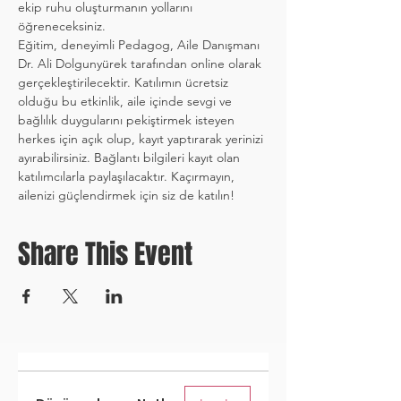
ekip ruhu oluşturmanın yollarını 
öğreneceksiniz.
Eğitim, deneyimli Pedagog, Aile Danışmanı  
Dr. Ali Dolgunyürek tarafından online olarak 
gerçekleştirilecektir. Katılımın ücretsiz 
olduğu bu etkinlik, aile içinde sevgi ve 
bağlılık duygularını pekiştirmek isteyen 
herkes için açık olup, kayıt yaptırarak yerinizi 
ayırabilirsiniz. Bağlantı bilgileri kayıt olan 
katılımcılarla paylaşılacaktır. Kaçırmayın, 
ailenizi güçlendirmek için siz de katılın!
Share This Event