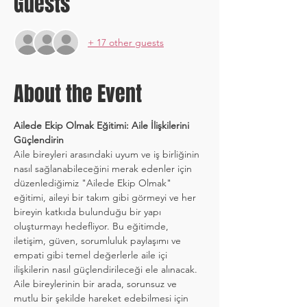
Guests
+ 17 other guests
About the Event
Ailede Ekip Olmak Eğitimi: Aile İlişkilerini 
Güçlendirin
Aile bireyleri arasındaki uyum ve iş birliğinin 
nasıl sağlanabileceğini merak edenler için 
düzenlediğimiz "Ailede Ekip Olmak" 
eğitimi, aileyi bir takım gibi görmeyi ve her 
bireyin katkıda bulunduğu bir yapı 
oluşturmayı hedefliyor. Bu eğitimde, 
iletişim, güven, sorumluluk paylaşımı ve 
empati gibi temel değerlerle aile içi 
ilişkilerin nasıl güçlendirileceği ele alınacak. 
Aile bireylerinin bir arada, sorunsuz ve 
mutlu bir şekilde hareket edebilmesi için 