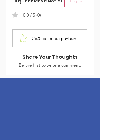
Düşünceler ve Notlar
Log In
0.0 / 5 (0)
Düşüncelerinizi paylaşın
Share Your Thoughts
Be the first to write a comment.