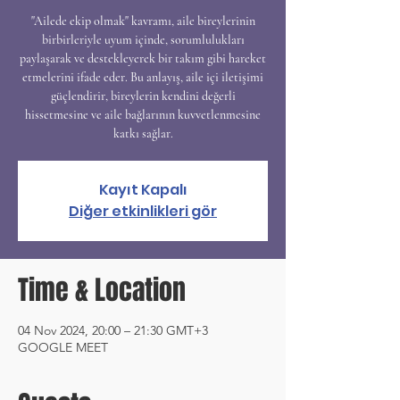
"Ailede ekip olmak" kavramı, aile bireylerinin
birbirleriyle uyum içinde, sorumlulukları
paylaşarak ve destekleyerek bir takım gibi hareket
etmelerini ifade eder. Bu anlayış, aile içi iletişimi
güçlendirir, bireylerin kendini değerli
hissetmesine ve aile bağlarının kuvvetlenmesine
katkı sağlar.
Kayıt Kapalı
Diğer etkinlikleri gör
Time & Location
04 Nov 2024, 20:00 – 21:30 GMT+3
GOOGLE MEET