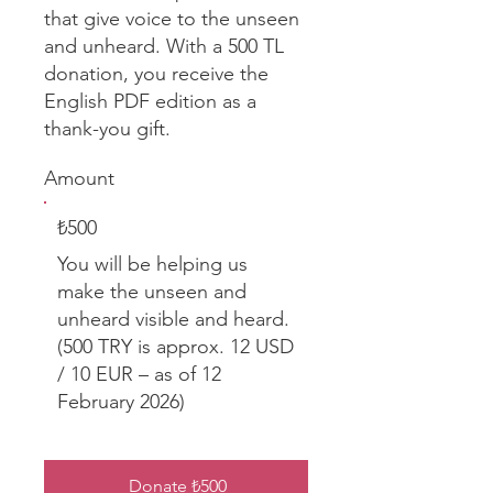
that give voice to the unseen
and unheard. With a 500 TL
donation, you receive the
English PDF edition as a
thank-you gift.
Amount
₺500
You will be helping us
make the unseen and
unheard visible and heard.
(500 TRY is approx. 12 USD
/ 10 EUR – as of 12
February 2026)
Donate ₺500