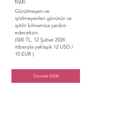
₺500
Görülmeyen ve
işitilmeyenleri görünür ve
işitilir kılmamıza yardım
edeceksin.
(500 TL, 12 Şubat 2026
itibarıyla yaklaşık 12 USD /
10 EUR )
Donate ₺500