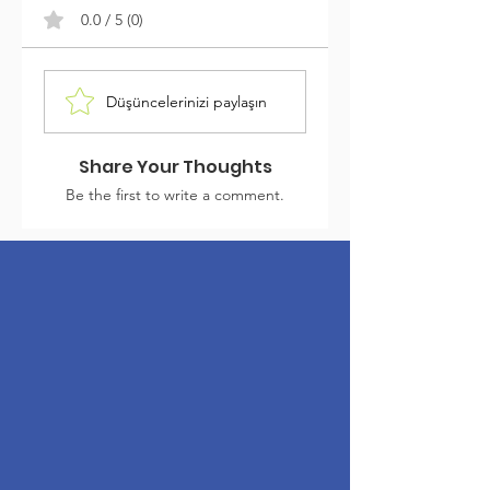
0.0 / 5 (0)
Düşüncelerinizi paylaşın
Share Your Thoughts
Be the first to write a comment.