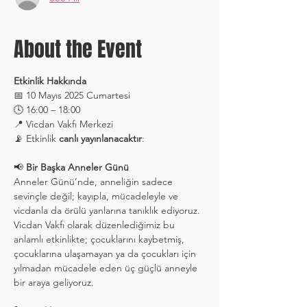
About the Event
Etkinlik Hakkında
📅 10 Mayıs 2025 Cumartesi 
🕓 16:00 – 18:00 
📍 Vicdan Vakfı Merkezi 
📡 Etkinlik 
canlı yayınlanacaktır
: 
📢 
Bir Başka Anneler Günü
Anneler Günü’nde, anneliğin sadece 
sevinçle değil; kayıpla, mücadeleyle ve 
vicdanla da örülü yanlarına tanıklık ediyoruz. 
Vicdan Vakfı olarak düzenlediğimiz bu 
anlamlı etkinlikte; çocuklarını kaybetmiş, 
çocuklarına ulaşamayan ya da çocukları için 
yılmadan mücadele eden üç güçlü anneyle 
bir araya geliyoruz.