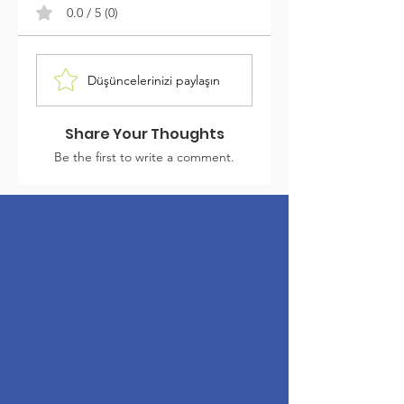
0.0 / 5 (0)
Düşüncelerinizi paylaşın
Share Your Thoughts
Be the first to write a comment.