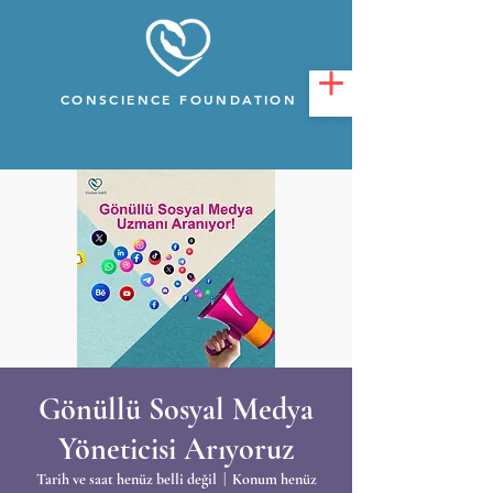
CONSCIENCE FOUNDATION
Gönüllü Sosyal Medya
Yöneticisi Arıyoruz
Tarih ve saat henüz belli değil
  |  
Konum henüz