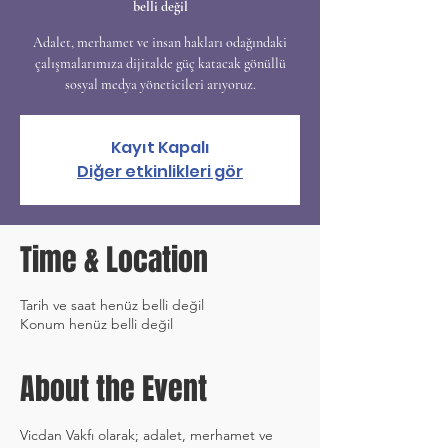
belli değil
Adalet, merhamet ve insan hakları odağındaki
çalışmalarımıza dijitalde güç katacak gönüllü
sosyal medya yöneticileri arıyoruz.
Kayıt Kapalı
Diğer etkinlikleri gör
Time & Location
Tarih ve saat henüz belli değil
Konum henüz belli değil
About the Event
Vicdan Vakfı olarak; adalet, merhamet ve 