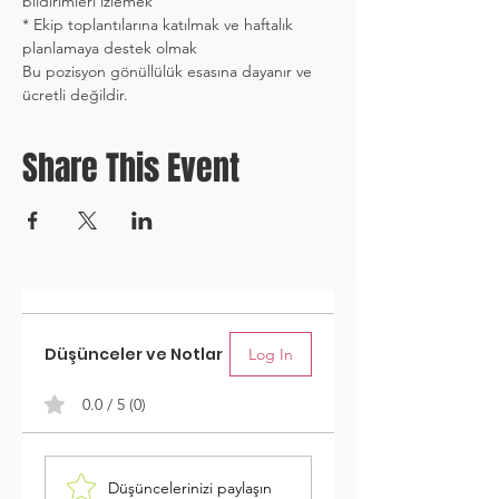
bildirimleri izlemek
* Ekip toplantılarına katılmak ve haftalık 
planlamaya destek olmak
Bu pozisyon gönüllülük esasına dayanır ve 
ücretli değildir.
Share This Event
Düşünceler ve Notlar
Log In
0.0 / 5 (0)
Düşüncelerinizi paylaşın