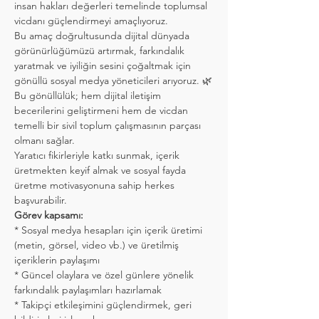
insan hakları değerleri temelinde toplumsal 
vicdanı güçlendirmeyi amaçlıyoruz.
Bu amaç doğrultusunda dijital dünyada 
görünürlüğümüzü artırmak, farkındalık 
yaratmak ve iyiliğin sesini çoğaltmak için 
gönüllü sosyal medya yöneticileri arıyoruz. 🌿
Bu gönüllülük; hem dijital iletişim 
becerilerini geliştirmeni hem de vicdan 
temelli bir sivil toplum çalışmasının parçası 
olmanı sağlar.
Yaratıcı fikirleriyle katkı sunmak, içerik 
üretmekten keyif almak ve sosyal fayda 
üretme motivasyonuna sahip herkes 
başvurabilir.
Görev kapsamı:
* Sosyal medya hesapları için içerik üretimi 
(metin, görsel, video vb.) ve üretilmiş 
içeriklerin paylaşımı
* Güncel olaylara ve özel günlere yönelik 
farkındalık paylaşımları hazırlamak
* Takipçi etkileşimini güçlendirmek, geri 