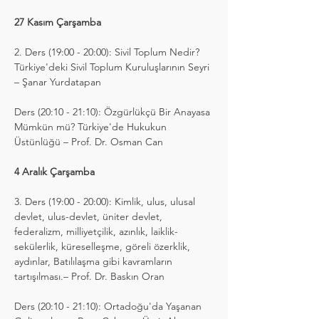
27 Kasım Çarşamba
2. Ders (19:00 - 20:00): Sivil Toplum Nedir? 
Türkiye'deki Sivil Toplum Kuruluşlarının Seyri 
– Şanar Yurdatapan
Ders (20:10 - 21:10): Özgürlükçü Bir Anayasa 
Mümkün mü? Türkiye'de Hukukun 
Üstünlüğü – Prof. Dr. Osman Can
4 Aralık Çarşamba
3. Ders (19:00 - 20:00): Kimlik, ulus, ulusal 
devlet, ulus-devlet, üniter devlet, 
federalizm, milliyetçilik, azınlık, laiklik-
sekülerlik, küreselleşme, göreli özerklik, 
aydınlar, Batılılaşma gibi kavramların 
tartışılması.– Prof. Dr. Baskın Oran
Ders (20:10 - 21:10): Ortadoğu'da Yaşanan 