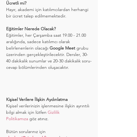
Ücretli mi?
Hayır, akademi için katılımcılardan herhangi 
bir ücret talep edilmemektedir.
Eğitimler Nerede Olacak?
Eğitimler, her Çarşamba saat 19.00 - 21.00 
aralığında, sadece katılımcı olarak 
belirlenenlerin olacağı 
Google Meet
 grubu 
üzerinden gerçekleştirilecektir. Dersler, 30-
40 dakikalık sunumlar ve 20-30 dakikalık soru-
cevap bölümlerinden oluşacaktır.
Kişisel Verilere İlişkin Aydınlatma
Kişisel verilerinizin işlenmesine ilişkin ayrıntılı 
bilgi almak için lütfen 
Gizlilik 
Politikamıza
 göz atınız.
Bütün sorularınız için 