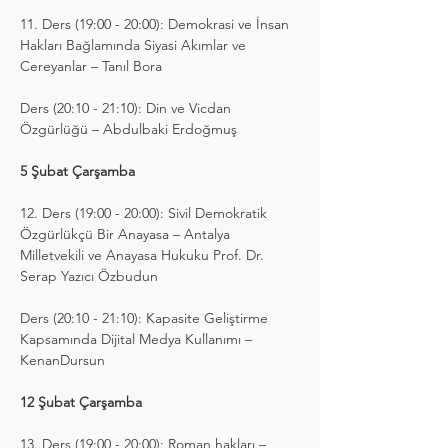
11. Ders (19:00 - 20:00): Demokrasi ve İnsan 
Hakları Bağlamında Siyasi Akımlar ve 
Cereyanlar – Tanıl Bora
Ders (20:10 - 21:10): Din ve Vicdan 
Özgürlüğü – Abdulbaki Erdoğmuş
5 Şubat Çarşamba
12. Ders (19:00 - 20:00): Sivil Demokratik 
Özgürlükçü Bir Anayasa – Antalya 
Milletvekili ve Anayasa Hukuku Prof. Dr. 
Serap Yazıcı Özbudun
Ders (20:10 - 21:10): Kapasite Geliştirme 
Kapsamında Dijital Medya Kullanımı – 
KenanDursun
12 Şubat Çarşamba
13. Ders (19:00 - 20:00): Roman hakları – 