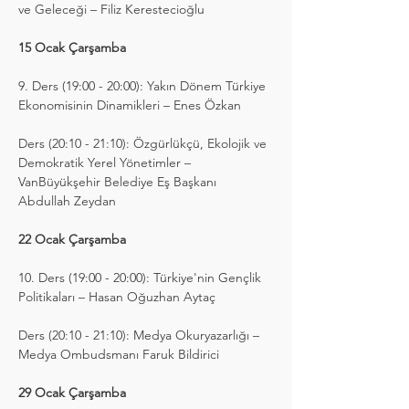
ve Geleceği – Filiz Kerestecioğlu
15 Ocak Çarşamba
9. Ders (19:00 - 20:00): Yakın Dönem Türkiye 
Ekonomisinin Dinamikleri – Enes Özkan
Ders (20:10 - 21:10): Özgürlükçü, Ekolojik ve 
Demokratik Yerel Yönetimler – 
VanBüyükşehir Belediye Eş Başkanı 
Abdullah Zeydan
22 Ocak Çarşamba
10. Ders (19:00 - 20:00): Türkiye'nin Gençlik 
Politikaları – Hasan Oğuzhan Aytaç
Ders (20:10 - 21:10): Medya Okuryazarlığı – 
Medya Ombudsmanı Faruk Bildirici
29 Ocak Çarşamba