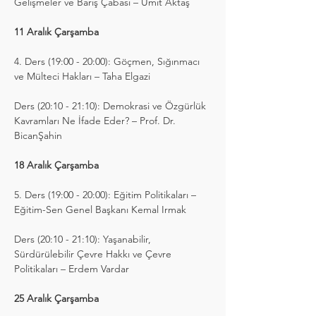
Gelişmeler ve Barış Çabası – Ümit Aktaş
11 Aralık Çarşamba
4. Ders (19:00 - 20:00): Göçmen, Sığınmacı 
ve Mülteci Hakları – Taha Elgazi
Ders (20:10 - 21:10): Demokrasi ve Özgürlük 
Kavramları Ne İfade Eder? – Prof. Dr. 
BicanŞahin
18 Aralık Çarşamba
5. Ders (19:00 - 20:00): Eğitim Politikaları – 
Eğitim-Sen Genel Başkanı Kemal Irmak
Ders (20:10 - 21:10): Yaşanabilir, 
Sürdürülebilir Çevre Hakkı ve Çevre 
Politikaları – Erdem Vardar
25 Aralık Çarşamba