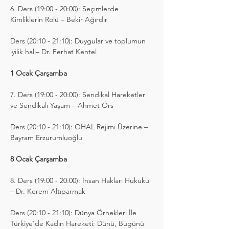
6. Ders (19:00 - 20:00): Seçimlerde 
Kimliklerin Rolü – Bekir Ağırdır
Ders (20:10 - 21:10): Duygular ve toplumun 
iyilik hali– Dr. Ferhat Kentel
1 Ocak Çarşamba
7. Ders (19:00 - 20:00): Sendikal Hareketler 
ve Sendikalı Yaşam – Ahmet Örs
Ders (20:10 - 21:10): OHAL Rejimi Üzerine – 
Bayram Erzurumluoğlu
8 Ocak Çarşamba
8. Ders (19:00 - 20:00): İnsan Hakları Hukuku 
– Dr. Kerem Altıparmak
Ders (20:10 - 21:10): Dünya Örnekleri İle 
Türkiye'de Kadın Hareketi: Dünü, Bugünü 