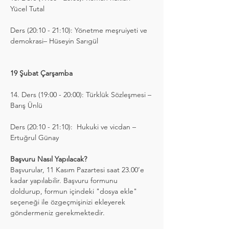
Yücel Tutal
Ders (20:10 - 21:10): Yönetme meşruiyeti ve 
demokrasi– Hüseyin Sarıgül
19 Şubat Çarşamba
14. Ders (19:00 - 20:00): Türklük Sözleşmesi – 
Barış Ünlü
Ders (20:10 - 21:10):  Hukuki ve vicdan – 
Ertuğrul Günay
Başvuru Nasıl Yapılacak?
Başvurular, 11 Kasım Pazartesi saat 23.00’e 
kadar yapılabilir. Başvuru formunu 
doldurup, formun içindeki "dosya ekle" 
seçeneği ile özgeçmişinizi ekleyerek 
göndermeniz gerekmektedir.