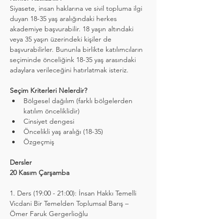
Siyasete, insan haklarına ve sivil topluma ilgi 
duyan 18-35 yaş aralığındaki herkes 
akademiye başvurabilir. 18 yaşın altındaki 
veya 35 yaşın üzerindeki kişiler de 
başvurabilirler. Bununla birlikte katılımcıların 
seçiminde önceliğink 18-35 yaş arasındaki 
adaylara verileceğini hatırlatmak isteriz.
Seçim Kriterleri Nelerdir?
Bölgesel dağılım (farklı bölgelerden 
katılım önceliklidir)
Cinsiyet dengesi
Öncelikli yaş aralığı (18-35)
Özgeçmiş
Dersler
20 Kasım Çarşamba
1. Ders (19:00 - 21:00): İnsan Hakkı Temelli 
Vicdani Bir Temelden Toplumsal Barış – 
Ömer Faruk Gergerlioğlu