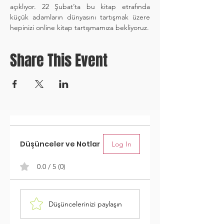
açıklıyor. 22 Şubat’ta bu kitap etrafında 
küçük adamların dünyasını tartışmak üzere 
hepinizi online kitap tartışmamıza bekliyoruz.
Share This Event
Düşünceler ve Notlar
Log In
0.0 / 5 (0)
Düşüncelerinizi paylaşın