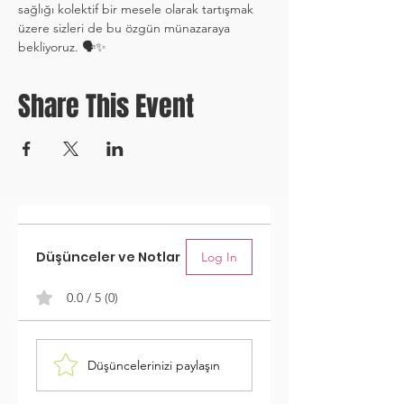
sağlığı kolektif bir mesele olarak tartışmak 
üzere sizleri de bu özgün münazaraya 
bekliyoruz. 🗣️✨
Share This Event
Düşünceler ve Notlar
Log In
0.0 / 5 (0)
Düşüncelerinizi paylaşın